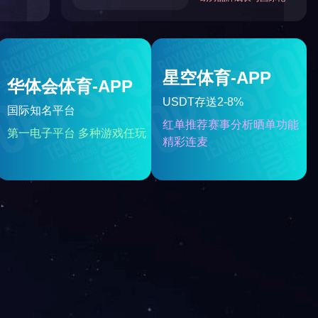
视频中心
更多+