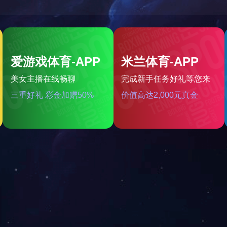
媒体焦点
多+
更多+
全国表彰丨盈华科技荣获“全国工业和信息化系统先进集体”称号
深耕铜箔创佳绩 向“新”而行促蝶变——记全国工业和信息化系统先进集体广东盈华电子科技有限公司
线试产成功出箔
威华集团助力“我的家乡我建设”平远县热柘镇乡贤回乡考察活动顺利举行！
盈华科技年产5.66万吨高端铜箔项目二期，今日投产！
开
关爱老兵 不忘初心 砥砺前行！
共抗疫情，丰顺加油！
子科技有限公司获批设立广东省博士工作站
盈华电子材料项目（一期）厂房交付并启动设备安装