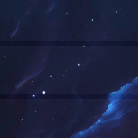
更多+
界客商大会系列报道丨广东威华坚持走多元化发展道路，打造
百亿元企业集团
录入口-华体会(中国) 创立于1992年，创立之初，公司就确立了“以人为本、追
威华、造福社会”的企业宗旨，“与自然和谐共生、和社会发展共荣”为企业经营理
多年的发展，由原来单一水电施工企业发展成以“建筑、发电、供水、林板一体
人人讲安全、个个会应急--查找身边安全隐患 | 集团公司组织开展“安全生产月”系列活动！
深耕 “百千万工程” 助力区域高质量发展 —— 集团董事长李建华获梅州市表彰！
五大支…
新 春 贺 词 ！
同心致远 · 坚毅前行 | 威华集团2024年度工作总结表彰大会暨2025年新春团拜会圆满举行！
华体会网页版登录入口-华体会(中国)生产经营分析会议暨2024年度生产经营目标责任书签订仪式顺利召开