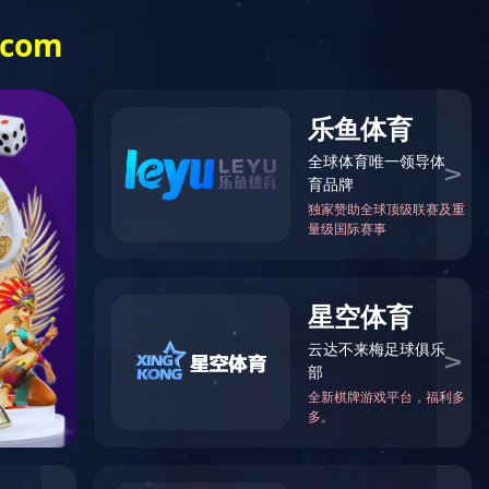
益事业
华体会网页版
招贤纳士
联系我们
登录入口