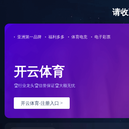
华体会网页版登录入口
华体
登录
体会