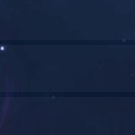
司历史
史
司成立；
采用堤、路、房相结合的模式加固改造梅江南堤
9.8
公里，拉开了