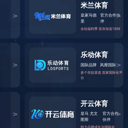
城市堤防改造加固工程引入市场机制的
"
梅州水