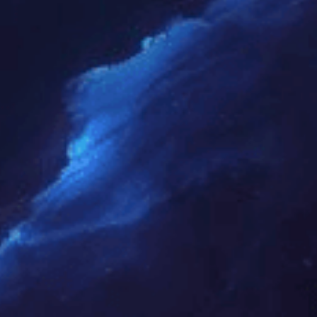
术中心”；
龙头企业”；