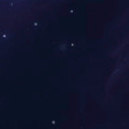
•封开县威利邦木业有限公司注册成立；
2008
年
•广东威华股份有限公司在深圳证券交易
•华体会网页版登录入口-华体会(中国)
•李建华董事长当选为十一届全国人大代
•辽宁台安威利邦木业有限公司建成投产
•河北威利邦木业有限公司建成投产；
•湖北威利邦木业有限公司建成投产；
2009
年
•河北威利邦生物发电有限公司正式破土
•封开县威利邦木业有限公司年产30万
2010
年
•广东林风眠文化艺术发展有限公司注册
•梅州市威利邦电子科技有限公司年产12