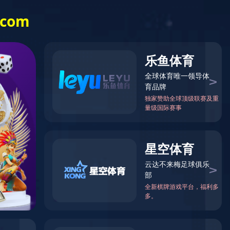
益事业
华体会网页版
招贤纳士
联系我们
登录入口