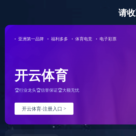
华体会网页版登录入口
华体
登录
体会