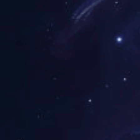
•梅州市威华铜箔制造有限公司注册成
•增城市威利邦覆铜板制造有限公司建
•
清凉山水利枢纽工程正式向梅州城区供
2003
年
•公司名称注册变更为华体会网页版登录入
•注册成立华体会网页版登录入口-华体会
•梅州市威华铜箔制造有限公司建成投
•投资兴建清远年产22万立方米中高密
•“华体会网页版登录入口-华体会(中国
2004
年
•清凉山水利枢纽工程顺利通过竣工验收
•投资兴建台山年产15万立方米中高密度
•华体会网页版登录入口-华体会(中国)
•华体会网页版登录入口-华体会(中国)