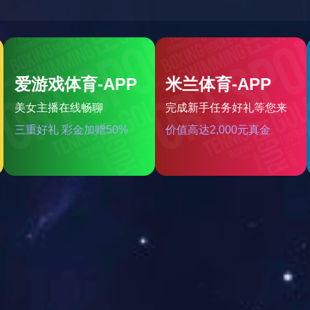
总装机容量为2万千瓦；
果基地；
梅州市威华中纤板制造有限公司；
120万亩丰产林基地；
司资质等级由原来叁级晋升为贰级；