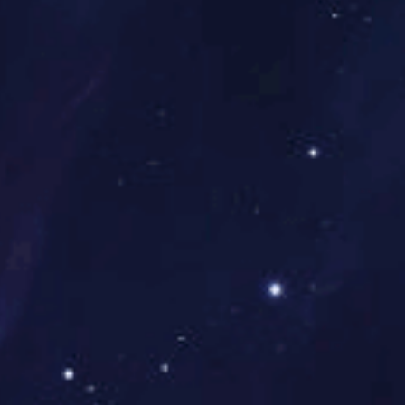
实现产值1.39亿元；
产技改成功，年产能从3万立方米增加到6万立方米；
水利枢纽工程；
增城市威华中纤板制造有限公司；
改制，整体变更为广东威华股份有限公司；
头企业"，被省林业局确立为省级"林业龙头企业"；
移民喜迁新居；
册成立；
“过去·现在·未来”落成揭幕，威华集团办公大楼、威华园落成；