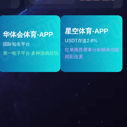
举行。华体会网页版登录入口-华体会(中国) 总经理、广
团公司管理团队，项目筹建管理团队及项目施工方主要人