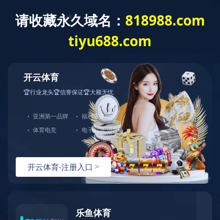
华体会网页版登录入口
华体会网页版
公司概
登录入口-华
体会(中国)