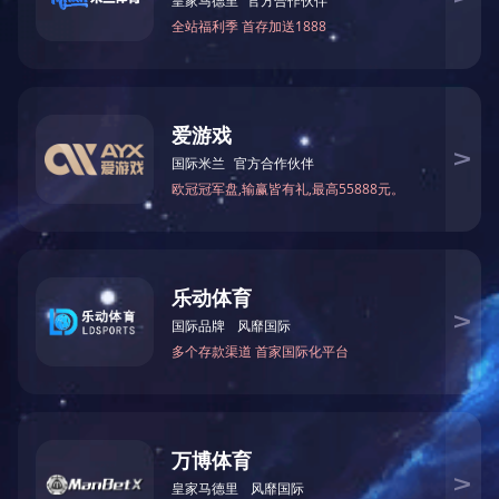
广东盈华电子科技有限公司
梅州市威利邦电子科技有限公司