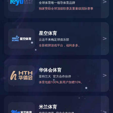
当前位置：华体会网页版登录入口 > 下属企业
下属企业